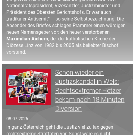
Nationalratspräsident, Vizekanzler, Justizminister und
Präsident des Obersten Gerichtshofs. Er war auch
„radikaler Antisemit“ – so seine Selbstbezeichnung. Die
Absender des Briefes schlagen Prammer einen würdigen
neuen Namensgeber vor: den heuer verstorbenen
Maximilian Aichern
, der der katholischen Kirche der
Diözese Linz von 1982 bis 2005 als beliebter Bischof
vorstand.
Schon wieder ein
Justizskandal in Wels:
Rechtsextremer Hetzer
bekam nach 18 Minuten
Diversion
08.07.2026
In ganz Österreich geht die Justiz viel zu lax gegen
rechtsextreme Straftaten vor. Sonst wäre es nicht