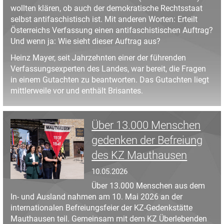
wollten klären, ob auch der demokratische Rechtsstaat
selbst antifaschistisch ist. Mit anderen Worten: Erteilt
Österreichs Verfassung einen antifaschistischen Auftrag?
Und wenn ja: Wie sieht dieser Auftrag aus?
Heinz Mayer, seit Jahrzehnten einer der führenden
Verfassungsexperten des Landes, war bereit, die Fragen
in einem Gutachten zu beantworten. Das Gutachten liegt
mittlerweile vor und enthält Brisantes.
Über 13.000 Menschen
gedenken der Befreiung
des KZ Mauthausen
10.05.2026
Über 13.000 Menschen aus dem
In- und Ausland nahmen am 10. Mai 2026 an der
internationalen Befreiungsfeier der KZ-Gedenkstätte
Mauthausen teil. Gemeinsam mit dem KZ Überlebenden