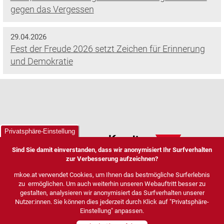
gegen das Vergessen
29.04.2026
Fest der Freude 2026 setzt Zeichen für Erinnerung
und Demokratie
Mehr Presseaussendungen
Privatsphäre-Einstellung
Sind Sie damit einverstanden, dass wir anonymisiert Ihr Surfverhalten
zur Verbesserung aufzeichnen?
mkoe.at verwendet Cookies, um Ihnen das bestmögliche Surferlebnis
zu ermöglichen. Um auch weiterhin unseren Webauftritt besser zu
gestalten, analysieren wir anonymisiert das Surfverhalten unserer
Nutzer:innen. Sie können dies jederzeit durch Klick auf "Privatsphäre-
Einstellung" anpassen.