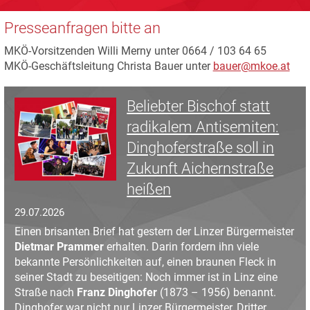
Presseanfragen bitte an
MKÖ-Vorsitzenden Willi Merny unter 0664 / 103 64 65
MKÖ-Geschäftsleitung Christa Bauer unter
bauer@mkoe.at
Beliebter Bischof statt
radikalem Antisemiten:
Dinghoferstraße soll in
Zukunft Aichernstraße
heißen
29.07.2026
Einen brisanten Brief hat gestern der Linzer Bürgermeister
Dietmar Prammer
erhalten. Darin fordern ihn viele
bekannte Persönlichkeiten auf, einen braunen Fleck in
seiner Stadt zu beseitigen: Noch immer ist in Linz eine
Straße nach
Franz Dinghofer
(1873 – 1956) benannt.
Dinghofer war nicht nur Linzer Bürgermeister, Dritter