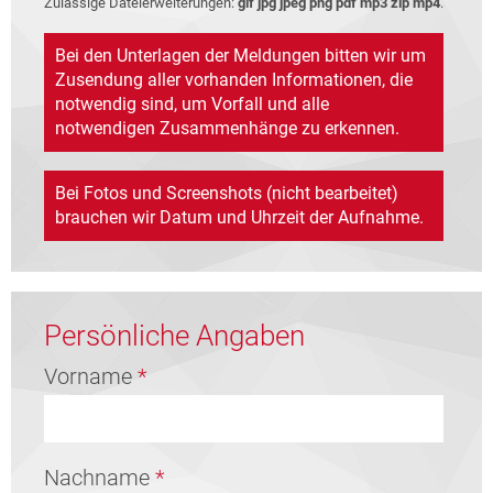
Zulässige Dateierweiterungen:
gif jpg jpeg png pdf mp3 zip mp4
.
Bei den Unterlagen der Meldungen bitten wir um
Zusendung aller vorhanden Informationen, die
notwendig sind, um Vorfall und alle
notwendigen Zusammenhänge zu erkennen.
Bei Fotos und Screenshots (nicht bearbeitet)
brauchen wir Datum und Uhrzeit der Aufnahme.
Persönliche Angaben
Vorname
*
Nachname
*