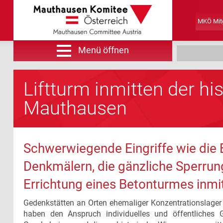
MKÖ Mitg
Menü öffnen
Suche
Liftturm inmitten der h
Mauthausen
Schwerwiegende Eingriffe wie die 
Denkmälern, die gänzliche Sperrun
Errichtung eines Betonturmes inmi
Gedenkstätten an Orten ehemaliger Konzentrationslager
haben den Anspruch individuelles und öffentliches 