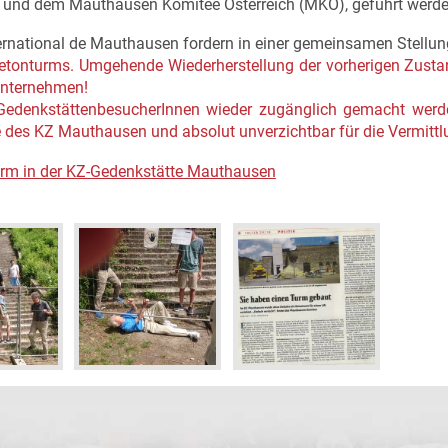
und dem Mauthausen Komitee Österreich (MKÖ), geführt werde
ernational de Mauthausen fordern in einer gemeinsamen Stellu
etonturms. Umgehende Wiederherstellung der vorherigen Zustan
 Unternehmen!
 GedenkstättenbesucherInnen wieder zugänglich gemacht werd
hte des KZ Mauthausen und absolut unverzichtbar für die Vermittl
m in der KZ-Gedenkstätte Mauthausen