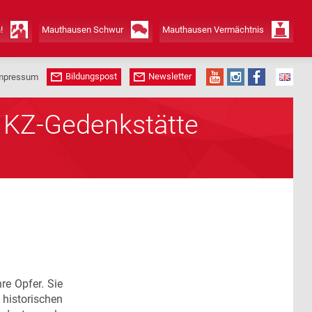
!
Mauthausen Schwur
Mauthausen Vermächtnis
Bildungspost
Newsletter
mpressum
r KZ-Gedenkstätte
re Opfer. Sie
historischen