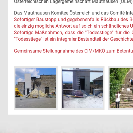
Österreichischen Lagergemeinschaft Mauthausen (ÖLM) 
Das Mauthausen Komitee Österreich und das Comité Int
Sofortiger Baustopp und gegebenenfalls Rückbau des B
die einzig mögliche Antwort auf solch ein schändliches
Sofortige Maßnahmen, dass die "Todesstiege" für die
"Todesstiege" ist ein integraler Bestandteil der Geschic
Gemeinsame Stellungnahme des CIM/MKÖ zum Betontur