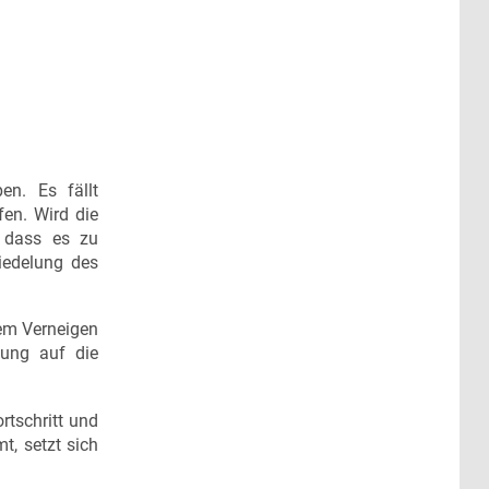
en. Es fällt
fen. Wird die
, dass es zu
iedelung des
dem Verneigen
tung auf die
rtschritt und
, setzt sich