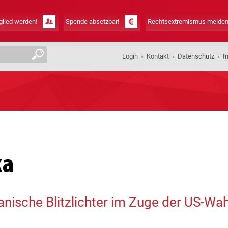
lied werden!
Spende absetzbar!
Rechtsextremismus melden
Login
Kontakt
Datenschutz
I
anische Blitzlichter im Zuge der US-Wa