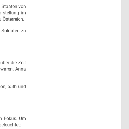
 Staaten von
rstellung im
 Österreich.
-Soldaten zu
über die Zeit
t waren. Anna
on, 65th und
en Fokus. Um
eleuchtet: