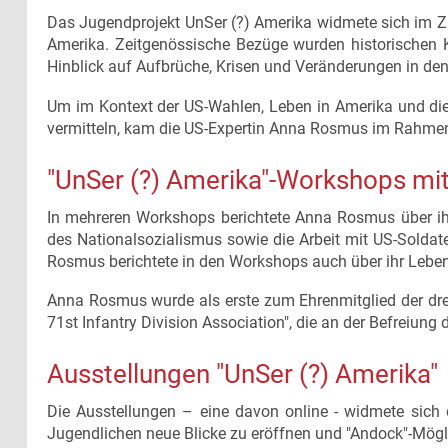
Das Jugendprojekt UnSer (?) Amerika widmete sich im Z
Amerika. Zeitgenössische Bezüge wurden historischen 
Hinblick auf Aufbrüche, Krisen und Veränderungen in den
Um im Kontext der US-Wahlen, Leben in Amerika und di
vermitteln, kam die US-Expertin Anna Rosmus im Rahmen
"UnSer (?) Amerika"-Workshops m
In mehreren Workshops berichtete Anna Rosmus über ihr
des Nationalsozialismus sowie die Arbeit mit US-Soldate
Rosmus berichtete in den Workshops auch über ihr Leben
Anna Rosmus wurde als erste zum Ehrenmitglied der dre
71st Infantry Division Association", die an der Befreiun
Ausstellungen "UnSer (?) Amerika"
Die Ausstellungen – eine davon online - widmete sic
Jugendlichen neue Blicke zu eröffnen und "Andock"-Mögl