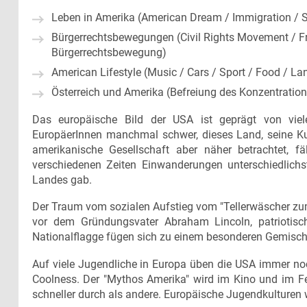
Leben in Amerika (American Dream / Immigration / 
Bürgerrechtsbewegungen (Civil Rights Movement / 
Bürgerrechtsbewegung)
American Lifestyle (Music / Cars / Sport / Food / L
Österreich und Amerika (Befreiung des Konzentratio
Das europäische Bild der USA ist geprägt von vielen
EuropäerInnen manchmal schwer, dieses Land, seine Kult
amerikanische Gesellschaft aber näher betrachtet, fä
verschiedenen Zeiten Einwanderungen unterschiedlich
Landes gab.
Der Traum vom sozialen Aufstieg vom "Tellerwäscher zu
vor dem Gründungsvater Abraham Lincoln, patriotisch
Nationalflagge fügen sich zu einem besonderen Gemisch
Auf viele Jugendliche in Europa üben die USA immer noch
Coolness. Der "Mythos Amerika" wird im Kino und im F
schneller durch als andere. Europäische Jugendkulturen 