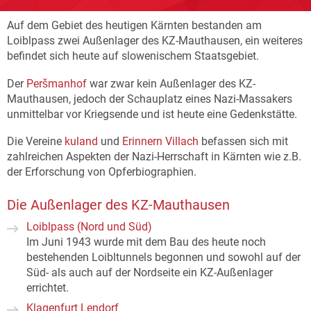
Auf dem Gebiet des heutigen Kärnten bestanden am
Loiblpass zwei Außenlager des KZ-Mauthausen, ein weiteres
befindet sich heute auf slowenischem Staatsgebiet.
Der
Peršmanhof
war zwar kein Außenlager des KZ-
Mauthausen, jedoch der Schauplatz eines Nazi-Massakers
unmittelbar vor Kriegsende und ist heute eine Gedenkstätte.
Die Vereine
kuland
und
Erinnern Villach
befassen sich mit
zahlreichen Aspekten der Nazi-Herrschaft in Kärnten wie z.B.
der Erforschung von Opferbiographien.
Die Außenlager des KZ-Mauthausen
Loiblpass (Nord und Süd)
Im Juni 1943 wurde mit dem Bau des heute noch
bestehenden Loibltunnels begonnen und sowohl auf der
Süd- als auch auf der Nordseite ein KZ-Außenlager
errichtet.
Klagenfurt Lendorf