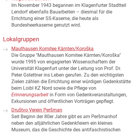
Im November 1943 begannen im Klagenfurter Stadtteil
Lendorf ebenfalls Bauarbeiten – diesmal für die
Errichtung einer SS-Kaserne, die heute als
Bundesheerkaserne genutzt wird.
Lokalgruppen
Mauthausen Komitee Kärnten/Koroška
Die Gruppe "Mauthausen Komitee Kärnten/Koroška"
wurde 1995 von engagierten Wissenschaftern der
Universität Klagenfurt unter der Leitung von Prof. Dr.
Peter Gstettner ins Leben gerufen. Zu den wichtigsten
Zielen zählen die Errichtung einer würdigen Gedenkstätte
beim Loibl KZ Nord sowie die Pflege von
Erinnerungsarbeit
in Form von Gedenkveranstaltungen,
Exkursionen und öffentlichen Vorträgen gepflegt.
Društvo Verein Peršman
Seit Beginn der 80er Jahre gibt es am Peršmanhof
neben den alljährlichen Gedenkfeiern ein kleines
Museum, das die Geschichte des antifaschistischen