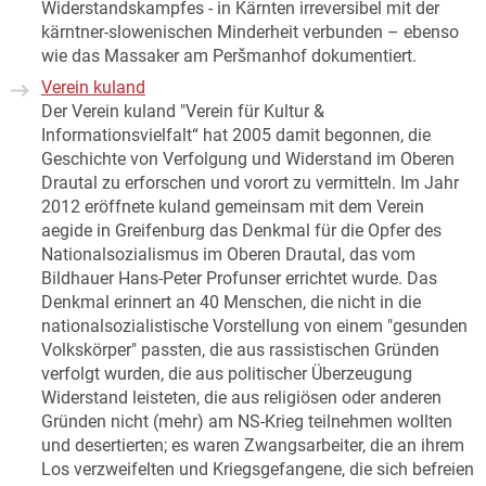
Widerstandskampfes - in Kärnten irreversibel mit der
kärntner-slowenischen Minderheit verbunden – ebenso
wie das Massaker am Peršmanhof dokumentiert.
Verein kuland
Der Verein kuland "Verein für Kultur &
Informationsvielfalt“ hat 2005 damit begonnen, die
Geschichte von Verfolgung und Widerstand im Oberen
Drautal zu erforschen und vorort zu vermitteln. Im Jahr
2012 eröffnete kuland gemeinsam mit dem Verein
aegide in Greifenburg das Denkmal für die Opfer des
Nationalsozialismus im Oberen Drautal, das vom
Bildhauer Hans-Peter Profunser errichtet wurde. Das
Denkmal erinnert an 40 Menschen, die nicht in die
nationalsozialistische Vorstellung von einem "gesunden
Volkskörper" passten, die aus rassistischen Gründen
verfolgt wurden, die aus politischer Überzeugung
Widerstand leisteten, die aus religiösen oder anderen
Gründen nicht (mehr) am NS-Krieg teilnehmen wollten
und desertierten; es waren Zwangsarbeiter, die an ihrem
Los verzweifelten und Kriegsgefangene, die sich befreien