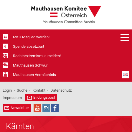
MKÖ Mitglied werden!
Spende absetzbar!
Rechtsextremismus melden!
Mauthausen Schwur
Mauthausen Vermächtnis
Login
Suche
Kontakt
Datenschutz
Bildungspost
Impressum
Newsletter
Kärnten