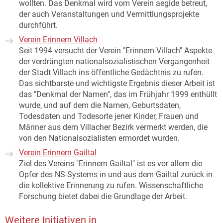
wollten. Das Denkmal wird vom Verein aegide betreut,
der auch Veranstaltungen und Vermittlungsprojekte
durchführt.
Verein Erinnern Villach
Seit 1994 versucht der Verein "Erinnern-Villach" Aspekte
der verdrängten nationalsozialistischen Vergangenheit
der Stadt Villach ins öffentliche Gedächtnis zu rufen.
Das sichtbarste und wichtigste Ergebnis dieser Arbeit ist
das "Denkmal der Namen", das im Frühjahr 1999 enthüllt
wurde, und auf dem die Namen, Geburtsdaten,
Todesdaten und Todesorte jener Kinder, Frauen und
Männer aus dem Villacher Bezirk vermerkt werden, die
von den Nationalsozialisten ermordet wurden.
Verein Erinnern Gailtal
Ziel des Vereins "Erinnern Gailtal" ist es vor allem die
Opfer des NS-Systems in und aus dem Gailtal zurück in
die kollektive Erinnerung zu rufen. Wissenschaftliche
Forschung bietet dabei die Grundlage der Arbeit.
Weitere Initiativen in