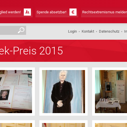
lied werden!
Spende absetzbar!
Rechtsextremismus melden
Login
Kontakt
Datenschutz
I
ek-Preis 2015