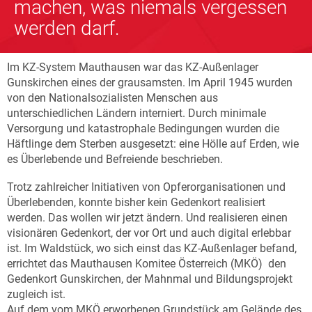
machen, was niemals vergessen
werden darf.
Im KZ-System Mauthausen war das KZ-Außenlager
Gunskirchen eines der grausamsten. Im April 1945 wurden
von den Nationalsozialisten Menschen aus
unterschiedlichen Ländern interniert. Durch minimale
Versorgung und katastrophale Bedingungen wurden die
Häftlinge dem Sterben ausgesetzt: eine Hölle auf Erden, wie
es Überlebende und Befreiende beschrieben.
Trotz zahlreicher Initiativen von Opferorganisationen und
Überlebenden, konnte bisher kein Gedenkort realisiert
werden. Das wollen wir jetzt ändern. Und realisieren einen
visionären Gedenkort, der vor Ort und auch digital erlebbar
ist. Im Waldstück, wo sich einst das KZ-Außenlager befand,
errichtet das Mauthausen Komitee Österreich (MKÖ) den
Gedenkort Gunskirchen, der Mahnmal und Bildungsprojekt
zugleich ist.
Auf dem vom MKÖ erworbenen Grundstück am Gelände des