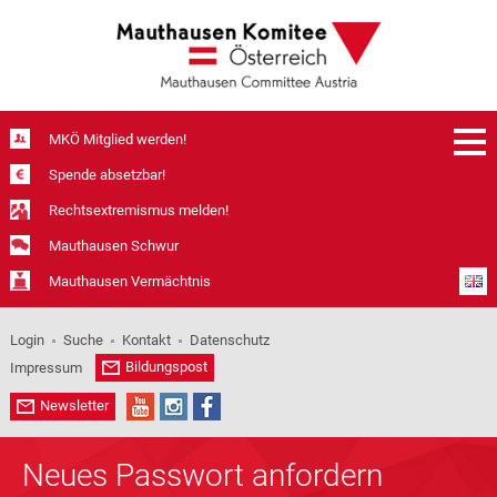
MKÖ Mitglied werden!
Spende absetzbar!
Rechtsextremismus melden!
Mauthausen Schwur
Mauthausen Vermächtnis
Login
Suche
Kontakt
Datenschutz
Bildungspost
Impressum
Newsletter
Neues Passwort anfordern