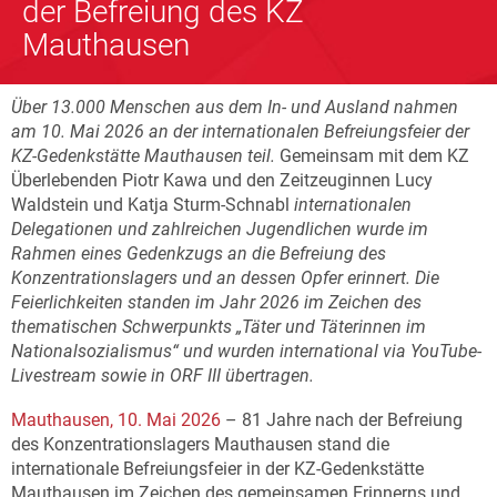
der Befreiung des KZ
Mauthausen
Über 13.000 Menschen aus dem In- und Ausland nahmen
am 10. Mai 2026 an der internationalen Befreiungsfeier der
KZ-Gedenkstätte Mauthausen teil.
Gemeinsam mit dem KZ
Überlebenden Piotr Kawa und den Zeitzeuginnen Lucy
Waldstein und Katja Sturm-Schnabl
internationalen
Delegationen und zahlreichen Jugendlichen wurde im
Rahmen eines Gedenkzugs an die Befreiung des
Konzentrationslagers und an dessen Opfer erinnert. Die
Feierlichkeiten standen im Jahr 2026 im Zeichen des
thematischen Schwerpunkts „Täter und Täterinnen im
Nationalsozialismus“ und wurden international via YouTube-
Livestream sowie in ORF III übertragen.
Mauthausen, 10. Mai 2026
– 81 Jahre nach der Befreiung
des Konzentrationslagers Mauthausen stand die
internationale Befreiungsfeier in der KZ-Gedenkstätte
Mauthausen im Zeichen des gemeinsamen Erinnerns und