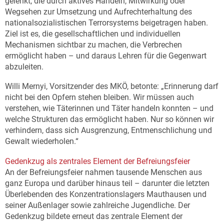
gelenkt, die durch aktives Handeln, Mitwirkung oder
Wegsehen zur Umsetzung und Aufrechterhaltung des
nationalsozialistischen Terrorsystems beigetragen haben.
Ziel ist es, die gesellschaftlichen und individuellen
Mechanismen sichtbar zu machen, die Verbrechen
ermöglicht haben – und daraus Lehren für die Gegenwart
abzuleiten.
Willi Mernyi, Vorsitzender des MKÖ, betonte: „Erinnerung darf
nicht bei den Opfern stehen bleiben. Wir müssen auch
verstehen, wie Täterinnen und Täter handeln konnten – und
welche Strukturen das ermöglicht haben. Nur so können wir
verhindern, dass sich Ausgrenzung, Entmenschlichung und
Gewalt wiederholen.“
Gedenkzug als zentrales Element der Befreiungsfeier
An der Befreiungsfeier nahmen tausende Menschen aus
ganz Europa und darüber hinaus teil – darunter die letzten
Überlebenden des Konzentrationslagers Mauthausen und
seiner Außenlager sowie zahlreiche Jugendliche. Der
Gedenkzug bildete erneut das zentrale Element der