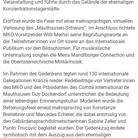
Veranstaltung und führte durch das Gelände der ehemaligen
Konzentrationslagerstätte.
Eröffnet wurde die Feier mit einer mehrsprachigen, virtuellen
Verlesung des „Mauthausen-Schwurs“. Im Anschluss richtete
MKÖ-Vorsitzender Willi Mernyi seine Begrüßungsworte an
die Teilnehmer:innen vor Ort sowie an das internationale
Publikum vor den Bildschirmen. Für musikalische
Untermalung sorgten die Meira Mandlburger Connection und
die Oberösterreichische Militärmusik.
Im Rahmen des Gedenkens legten rund 130 internationale
Delegationen Kränze nieder. Redebeiträge von Vertreter:innen
des MKÖ und des Präsidenten des Comité International de
Mauthausen Guy Dockendorf unterstrichen die Bedeutung
einer lebendigen Erinnerungskultur. Moderiert wurde die
Befreiungsfeier erneut mehrsprachig von Konstanze
Breitebner und Mercedes Echerer, die dabei erstmalig von
den Gebärdensprachdolmetscherinnen Sabine Zeller und
Panto Trivcovic begleitet wurden. Der Gedenkzug endete
symbolisch mit dem Auszug aus dem ehemaligen