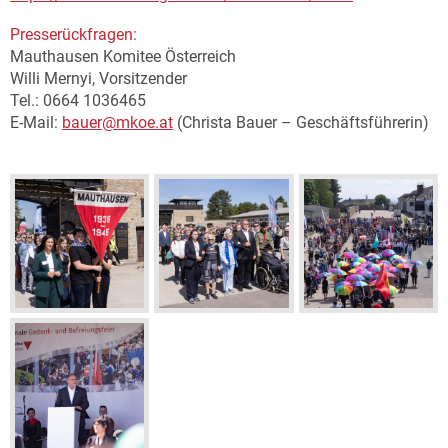
Presserückfragen:
Mauthausen Komitee Österreich
Willi Mernyi, Vorsitzender
Tel.: 0664 1036465
E-Mail:
bauer@mkoe.at
(Christa Bauer – Geschäftsführerin)