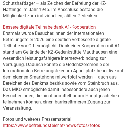
Schutzhaftlager – als Zeichen der Befreiung der KZ-
Häftlinge im Jahr 1945. Im Anschluss bestand die
Möglichkeit zum individuellen, stillen Gedenken.
Bessere digitale Teilhabe dank A1
‑
Kooperation
Erstmals wurde Besucher:innen der Internationalen
Befreiungsfeier 2026 eine deutlich verbesserte digitale
Teilhabe vor Ort ermöglicht. Dank einer Kooperation mit A1
stand am Gelände der KZ‑Gedenkstätte Mauthausen eine
wesentlich leistungsfähigere Internetverbindung zur
Verfügung. Dadurch konnte die Gedenkzeremonie der
Internationalen Befreiungsfeier am Appellplatz heuer live auf
dem eigenen Smartphone mitverfolgt werden – auch aus
Bereichen des Denkmalbezirks sowie vom Steinbruch aus.
Das MKÖ ermöglichte damit insbesondere auch jenen
Besucher:innen, die nicht unmittelbar am Hauptgeschehen
teilnehmen können, einen barriereärmeren Zugang zur
Veranstaltung.
Fotos und weiteres Pressematerial:
https://www.befreiungsfeier.at/news-fotos/fotos