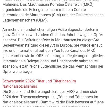
Mahnens. Das Mauthausen Komitee Österreich (MKÖ)
organisierte die Feier gemeinsam mit dem Comité
International de Mauthausen (CIM) und der Österreichischen
Lagergemeinschaft (ÖLM).
An mehr als hundert ehemaligen Außenlagerstandorten in
ganz Österreich wird zudem über das Jahr hinweg der Opfer
gedacht. Die Befreiungsfeier in Mauthausen ist die größte
Gedenkveranstaltung dieser Art in Europa. Sie wurde erneut
live und international auf dem YouTube-Kanal des MKÖ
gestreamt sowie im ORF II übertragen. Regierungsmitglieder,
internationale Delegationen und Überlebende nahmen teil,
ebenso wie zahlreiche Jugendliche, die das Vermächtnis der
Opfer weitertragen.
Schwerpunkt 2026: Täter und Täterinnen im
Nationalsozialismus
Die Gedenk- und Befreiungsfeiern des MKÖ widmen sich
2026 dem Themenschwerpunkt „Täter und Täterinnen im
Nationalsozialismus“. Damit wird der Blick bewusst auf jene