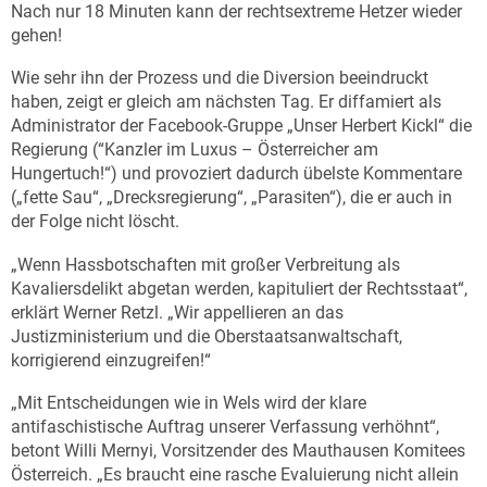
Nach nur 18 Minuten kann der rechtsextreme Hetzer wieder
gehen!
Wie sehr ihn der Prozess und die Diversion beeindruckt
haben, zeigt er gleich am nächsten Tag. Er diffamiert als
Administrator der Facebook-Gruppe „Unser Herbert Kickl“ die
Regierung (“Kanzler im Luxus – Österreicher am
Hungertuch!“) und provoziert dadurch übelste Kommentare
(„fette Sau“, „Drecksregierung“, „Parasiten“), die er auch in
der Folge nicht löscht.
„Wenn Hassbotschaften mit großer Verbreitung als
Kavaliersdelikt abgetan werden, kapituliert der Rechtsstaat“,
erklärt Werner Retzl. „Wir appellieren an das
Justizministerium und die Oberstaatsanwaltschaft,
korrigierend einzugreifen!“
„Mit Entscheidungen wie in Wels wird der klare
antifaschistische Auftrag unserer Verfassung verhöhnt“,
betont Willi Mernyi, Vorsitzender des Mauthausen Komitees
Österreich. „Es braucht eine rasche Evaluierung nicht allein