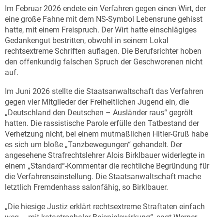
Im Februar 2026 endete ein Verfahren gegen einen Wirt, der
eine große Fahne mit dem NS-Symbol Lebensrune gehisst
hatte, mit einem Freispruch. Der Wirt hatte einschlägiges
Gedankengut bestritten, obwohl in seinem Lokal
rechtsextreme Schriften auflagen. Die Berufsrichter hoben
den offenkundig falschen Spruch der Geschworenen nicht
auf.
Im Juni 2026 stellte die Staatsanwaltschaft das Verfahren
gegen vier Mitglieder der Freiheitlichen Jugend ein, die
„Deutschland den Deutschen – Ausländer raus“ gegrölt
hatten. Die rassistische Parole erfülle den Tatbestand der
Verhetzung nicht, bei einem mutmaßlichen Hitler-Gruß habe
es sich um bloße „Tanzbewegungen“ gehandelt. Der
angesehene Strafrechtslehrer Alois Birklbauer widerlegte in
einem „Standard“-Kommentar die rechtliche Begründung für
die Verfahrenseinstellung. Die Staatsanwaltschaft mache
letztlich Fremdenhass salonfähig, so Birklbauer.
„Die hiesige Justiz erklärt rechtsextreme Straftaten einfach