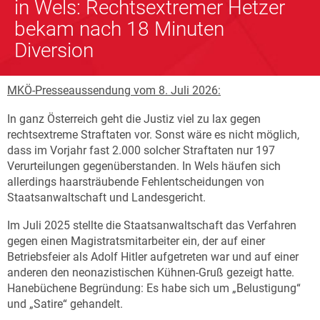
in Wels: Rechtsextremer Hetzer
bekam nach 18 Minuten
Diversion
MKÖ-Presseaussendung vom 8. Juli 2026:
In ganz Österreich geht die Justiz viel zu lax gegen
rechtsextreme Straftaten vor. Sonst wäre es nicht möglich,
dass im Vorjahr fast 2.000 solcher Straftaten nur 197
Verurteilungen gegenüberstanden. In Wels häufen sich
allerdings haarsträubende Fehlentscheidungen von
Staatsanwaltschaft und Landesgericht.
Im Juli 2025 stellte die Staatsanwaltschaft das Verfahren
gegen einen Magistratsmitarbeiter ein, der auf einer
Betriebsfeier als Adolf Hitler aufgetreten war und auf einer
anderen den neonazistischen Kühnen-Gruß gezeigt hatte.
Hanebüchene Begründung: Es habe sich um „Belustigung“
und „Satire“ gehandelt.