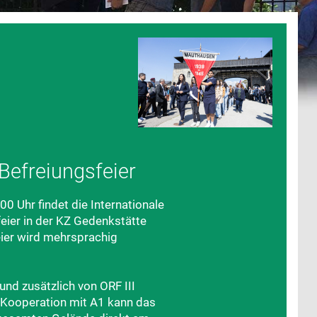
 Befreiungsfeier
 Uhr findet die Internationale
eier in der KZ Gedenkstätte
eier wird mehrsprachig
und zusätzlich von ORF III
r Kooperation mit A1 kann das