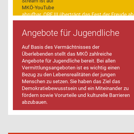
Stream ist auf
MKÖ-YouTube
abrufbar. ORF III überträgt das Fest der Freude ab
19:40.
Angebote für Jugendliche
Auf Basis des Vermächtnisses der
Überlebenden stellt das MKÖ zahlreiche
Angebote für Jugendliche bereit. Bei allen
Vermittlungsangeboten ist es wichtig einen
Bezug zu den Lebensrealitäten der jungen
Menschen zu setzen. Sie haben das Ziel das
Demokratiebewusstsein und ein Miteinander zu
fördern sowie Vorurteile und kulturelle Barrieren
abzubauen.