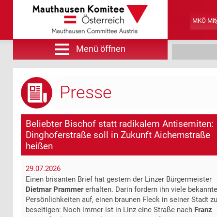
MKÖ Mitg
Menü öffnen
Suche
Presse
Beliebter Bischof statt radikalem Antisemiten:
Dinghoferstraße soll in Zukunft Aichernstraße
heißen
29.07.2026
Einen brisanten Brief hat gestern der Linzer Bürgermeister
Dietmar Prammer
erhalten. Darin fordern ihn viele bekannt
Persönlichkeiten auf, einen braunen Fleck in seiner Stadt z
beseitigen: Noch immer ist in Linz eine Straße nach
Franz