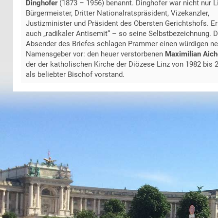
Dinghofer
(1873 – 1956) benannt. Dinghofer war nicht nur L
Bürgermeister, Dritter Nationalratspräsident, Vizekanzler,
Justizminister und Präsident des Obersten Gerichtshofs. Er
auch „radikaler Antisemit“ – so seine Selbstbezeichnung. D
Absender des Briefes schlagen Prammer einen würdigen n
Namensgeber vor: den heuer verstorbenen
Maximilian Aich
der der katholischen Kirche der Diözese Linz von 1982 bis 
als beliebter Bischof vorstand.